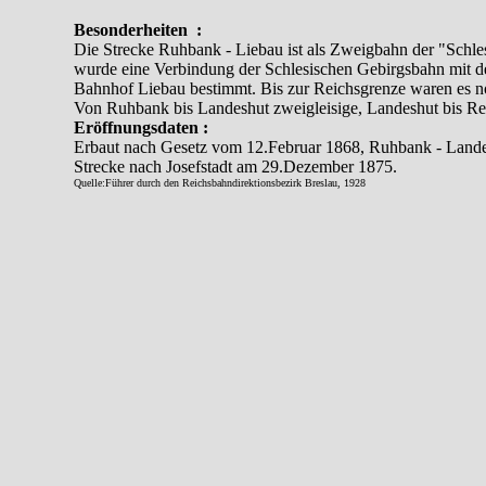
Besonderheiten :
Die Strecke Ruhbank - Liebau ist als Zweigbahn der "Schl
wurde eine Verbindung der Schlesischen Gebirgsbahn mit d
Bahnhof Liebau bestimmt. Bis zur Reichsgrenze waren es n
Von Ruhbank bis Landeshut zweigleisige, Landeshut bis Rei
Eröffnungsdaten :
Erbaut nach Gesetz vom 12.Februar 1868, Ruhbank - Landes
Strecke nach Josefstadt am 29.Dezember 1875.
Quelle:Führer durch den Reichsbahndirektionsbezirk Breslau, 1928