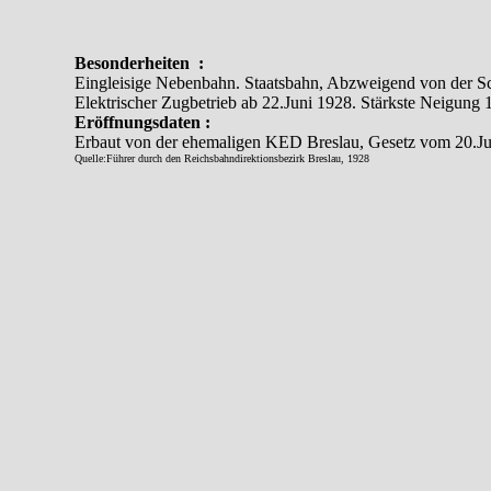
Besonderheiten :
Eingleisige Nebenbahn. Staatsbahn, Abzweigend von der S
Elektrischer Zugbetrieb ab 22.Juni 1928. Stärkste Neigung 1
Eröffnungsdaten :
Erbaut von der ehemaligen KED Breslau, Gesetz vom 20.Ju
Quelle:Führer durch den Reichsbahndirektionsbezirk Breslau, 1928